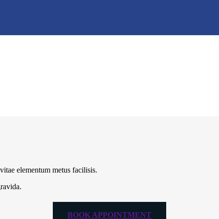
vitae elementum metus facilisis.
gravida.
BOOK APPOINTMENT