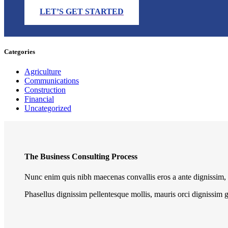
LET’S GET STARTED
Categories
Agriculture
Communications
Construction
Financial
Uncategorized
The Business Consulting Process
Nunc enim quis nibh maecenas convallis eros a ante dignissim, 
Phasellus dignissim pellentesque mollis, mauris orci dignissim 