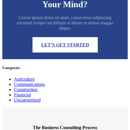
Your Mind?
Lorem ipsum dolor sit amet, consectetur adipiscing
eiusmod tempor incididunt ut labore et dolore magna
aliqua.
LET’S GET STARTED
Categories
Agriculture
Communications
Construction
Financial
Uncategorized
The Business Consulting Process