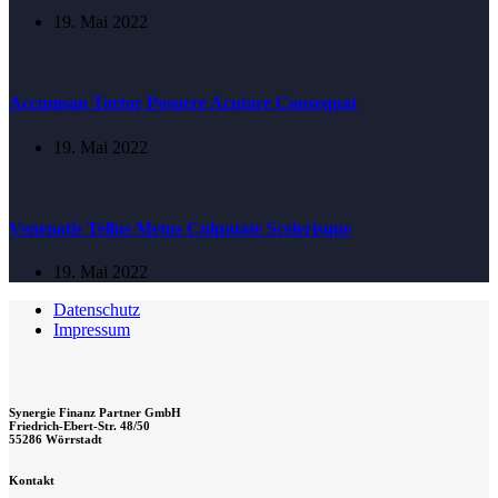
19. Mai 2022
Accumsan Tortor Posuere Acutare Consequat
19. Mai 2022
Venenatis Tellus Metus Culputate Scelerisque
19. Mai 2022
Datenschutz
Impressum
Synergie Finanz Partner GmbH
Friedrich-Ebert-Str. 48/50
55286 Wörrstadt
Kontakt