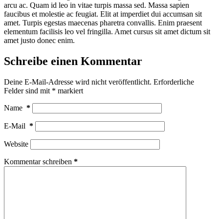
arcu ac. Quam id leo in vitae turpis massa sed. Massa sapien
faucibus et molestie ac feugiat. Elit at imperdiet dui accumsan sit
amet. Turpis egestas maecenas pharetra convallis. Enim praesent
elementum facilisis leo vel fringilla. Amet cursus sit amet dictum sit
amet justo donec enim.
Schreibe einen Kommentar
Deine E-Mail-Adresse wird nicht veröffentlicht.
Erforderliche
Felder sind mit
*
markiert
Name
*
E-Mail
*
Website
Kommentar schreiben
*